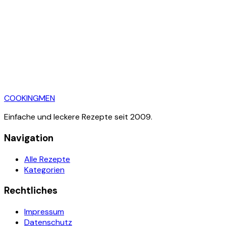
Suppe
3
Rezepte
Vorspeise
3
Rezepte
COOKING
MEN
Einfache und leckere Rezepte seit 2009.
Navigation
Alle Rezepte
Kategorien
Rechtliches
Impressum
Datenschutz